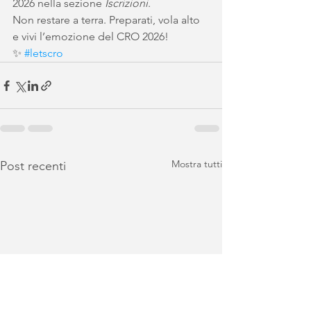
2026 nella sezione 
Iscrizioni
.
Non restare a terra. Preparati, vola alto 
e vivi l’emozione del CRO 2026!
✨ 
#letscro
Mostra tutti
Post recenti