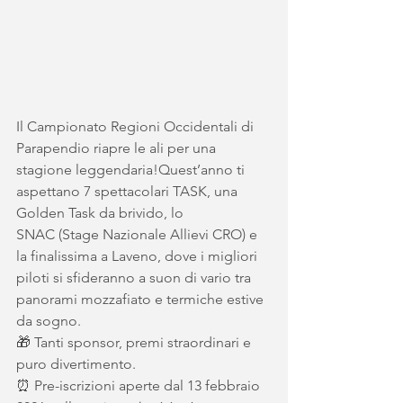
Il Campionato Regioni Occidentali di 
Parapendio riapre le ali per una 
stagione leggendaria!Quest’anno ti 
aspettano 7 spettacolari TASK, una 
Golden Task da brivido, lo 
SNAC (Stage Nazionale Allievi CRO) e 
la finalissima a Laveno, dove i migliori 
piloti si sfideranno a suon di vario tra 
panorami mozzafiato e termiche estive 
da sogno.
🎁 Tanti sponsor, premi straordinari e 
puro divertimento.
⏰ Pre-iscrizioni aperte dal 13 febbraio 