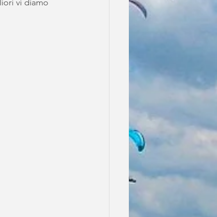
liori vi diamo 