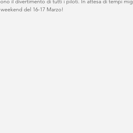
no il divertimento di tutti i piloti. In attesa di tempi mig
 weekend del 16-17 Marzo!