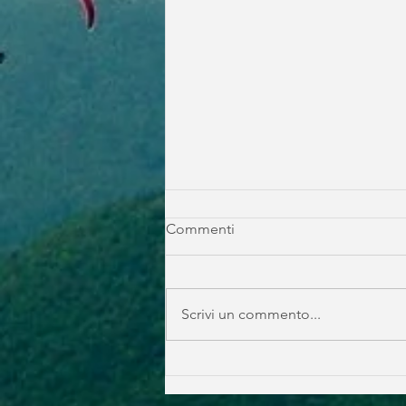
Commenti
Scrivi un commento...
IL CIELO CHIAMA, CRO 2026
RISPONDE!