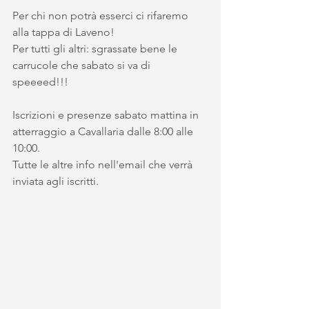
Per chi non potrà esserci ci rifaremo 
alla tappa di Laveno!
Per tutti gli altri: sgrassate bene le 
carrucole che sabato si va di 
speeeed!!!
Iscrizioni e presenze sabato mattina in 
atterraggio a Cavallaria dalle 8:00 alle 
10:00.
Tutte le altre info nell'email che verrà 
inviata agli iscritti.